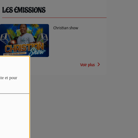
LES ÉMISSIONS
Christian show
Voir plus
ite et pour