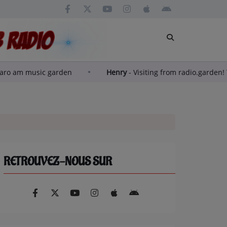
ndregny aro am music garden
Henry
-
Visiting from radio.
RETROUVEZ-NOUS SUR