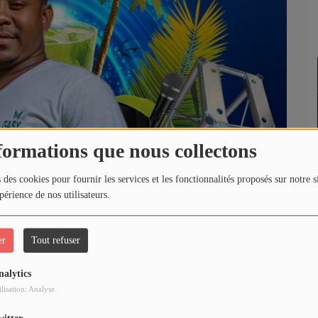
formations que nous collectons
 des cookies pour fournir les services et les fonctionnalités proposés sur notre s
périence de nos utilisateurs.
er
Tout refuser
nalytics
ilisation: Analyse