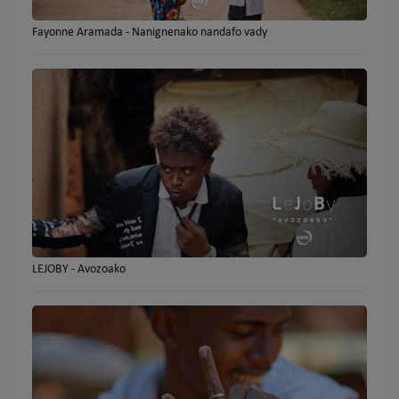
Fayonne Aramada - Nanignenako nandafo vady
LEJOBY - Avozoako