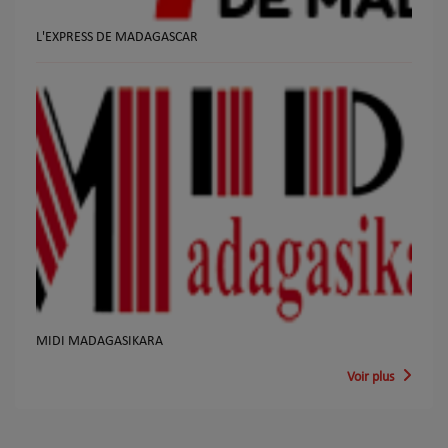
L'EXPRESS DE MADAGASCAR
MIDI MADAGASIKARA
Voir plus